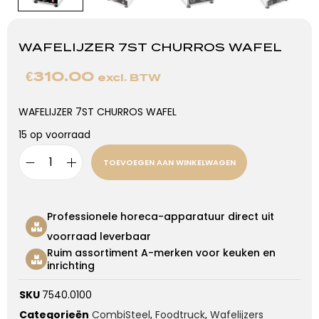
WAFELIJZER 7ST CHURROS WAFEL
€
310.00
excl. BTW
WAFELIJZER 7ST CHURROS WAFEL
15 op voorraad
TOEVOEGEN AAN WINKELWAGEN
Professionele horeca-apparatuur direct uit
voorraad leverbaar
Ruim assortiment A-merken voor keuken en
inrichting
SKU
7540.0100
Categorieën
CombiSteel
,
Foodtruck
,
Wafelijzers