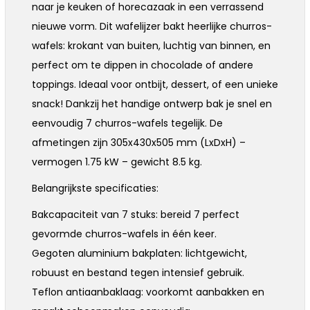
naar je keuken of horecazaak in een verrassend
nieuwe vorm. Dit wafelijzer bakt heerlijke churros-
wafels: krokant van buiten, luchtig van binnen, en
perfect om te dippen in chocolade of andere
toppings. Ideaal voor ontbijt, dessert, of een unieke
snack! Dankzij het handige ontwerp bak je snel en
eenvoudig 7 churros-wafels tegelijk. De
afmetingen zijn 305x430x505 mm (LxDxH) –
vermogen 1.75 kW – gewicht 8.5 kg.
Belangrijkste specificaties:
Bakcapaciteit van 7 stuks: bereid 7 perfect
gevormde churros-wafels in één keer.
Gegoten aluminium bakplaten: lichtgewicht,
robuust en bestand tegen intensief gebruik.
Teflon antiaanbaklaag: voorkomt aanbakken en