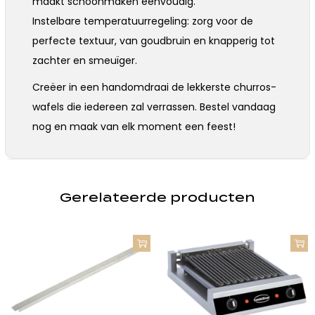
maakt schoonmaken eenvoudig.
Instelbare temperatuurregeling: zorg voor de
perfecte textuur, van goudbruin en knapperig tot
zachter en smeuïger.
Creëer in een handomdraai de lekkerste churros-
wafels die iedereen zal verrassen. Bestel vandaag
nog en maak van elk moment een feest!
Gerelateerde producten