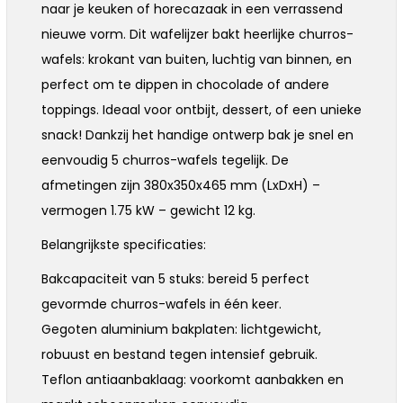
naar je keuken of horecazaak in een verrassend
nieuwe vorm. Dit wafelijzer bakt heerlijke churros-
wafels: krokant van buiten, luchtig van binnen, en
perfect om te dippen in chocolade of andere
toppings. Ideaal voor ontbijt, dessert, of een unieke
snack! Dankzij het handige ontwerp bak je snel en
eenvoudig 5 churros-wafels tegelijk. De
afmetingen zijn 380x350x465 mm (LxDxH) –
vermogen 1.75 kW – gewicht 12 kg.
Belangrijkste specificaties:
Bakcapaciteit van 5 stuks: bereid 5 perfect
gevormde churros-wafels in één keer.
Gegoten aluminium bakplaten: lichtgewicht,
robuust en bestand tegen intensief gebruik.
Teflon antiaanbaklaag: voorkomt aanbakken en