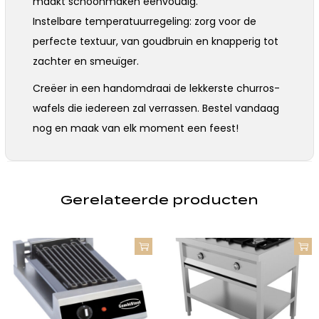
maakt schoonmaken eenvoudig.
Instelbare temperatuurregeling: zorg voor de
perfecte textuur, van goudbruin en knapperig tot
zachter en smeuïger.
Creëer in een handomdraai de lekkerste churros-
wafels die iedereen zal verrassen. Bestel vandaag
nog en maak van elk moment een feest!
Gerelateerde producten