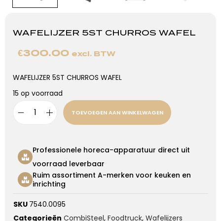
WAFELIJZER 5ST CHURROS WAFEL
€
300.00
excl. BTW
WAFELIJZER 5ST CHURROS WAFEL
15 op voorraad
TOEVOEGEN AAN WINKELWAGEN
Professionele horeca-apparatuur direct uit
voorraad leverbaar
Ruim assortiment A-merken voor keuken en
inrichting
SKU
7540.0095
Categorieën
CombiSteel
,
Foodtruck
,
Wafelijzers