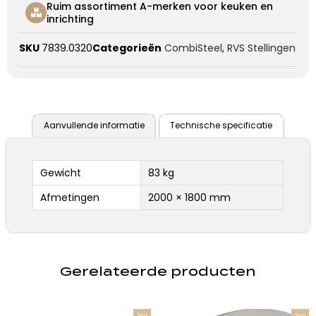
Ruim assortiment A-merken voor keuken en
inrichting
SKU
7839.0320
Categorieën
CombiSteel
,
RVS Stellingen
Aanvullende informatie
Technische specificatie
Gewicht
83 kg
Afmetingen
2000 × 1800 mm
Gerelateerde producten