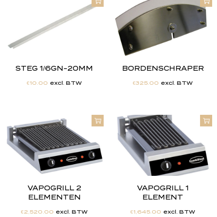
STEG 1/6GN-20MM
BORDENSCHRAPER
€
10.00
excl. BTW
€
325.00
excl. BTW
VAPOGRILL 2
VAPOGRILL 1
ELEMENTEN
ELEMENT
€
2,520.00
excl. BTW
€
1,645.00
excl. BTW