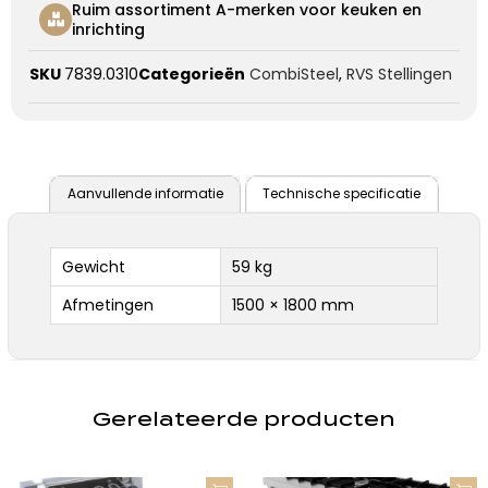
Ruim assortiment A-merken voor keuken en
inrichting
SKU
7839.0310
Categorieën
CombiSteel
,
RVS Stellingen
Aanvullende informatie
Technische specificatie
Gewicht
59 kg
Afmetingen
1500 × 1800 mm
Gerelateerde producten