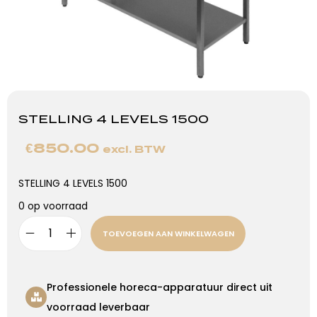
STELLING 4 LEVELS 1500
€
850.00
excl. BTW
STELLING 4 LEVELS 1500
0 op voorraad
TOEVOEGEN AAN WINKELWAGEN
Professionele horeca-apparatuur direct uit
voorraad leverbaar