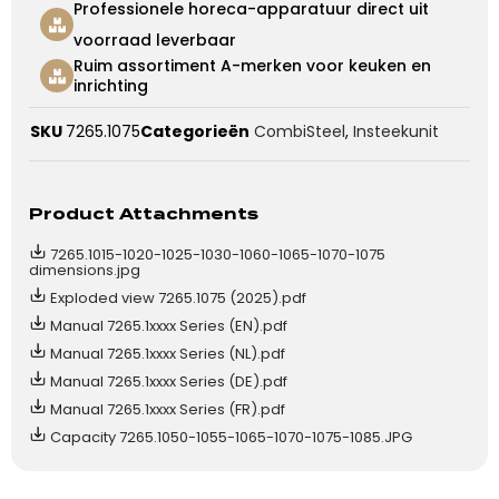
Professionele horeca-apparatuur direct uit
voorraad leverbaar
Ruim assortiment A-merken voor keuken en
inrichting
SKU
7265.1075
Categorieën
CombiSteel
,
Insteekunit
Product Attachments
7265.1015-1020-1025-1030-1060-1065-1070-1075
dimensions.jpg
Exploded view 7265.1075 (2025).pdf
Manual 7265.1xxxx Series (EN).pdf
Manual 7265.1xxxx Series (NL).pdf
Manual 7265.1xxxx Series (DE).pdf
Manual 7265.1xxxx Series (FR).pdf
Capacity 7265.1050-1055-1065-1070-1075-1085.JPG