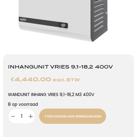
INHANGUNIT VRIES 9,1-18,2 400V
€
4,440.00
excl. BTW
WANDUNIT INHANG VRIES 9,1-18,2 M3 400V
8 op voorraad
TOEVOEGEN AAN WINKELWAGEN