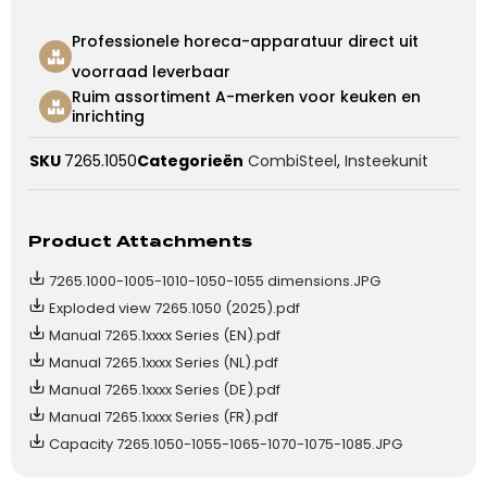
Professionele horeca-apparatuur direct uit
voorraad leverbaar
Ruim assortiment A-merken voor keuken en
inrichting
SKU
7265.1050
Categorieën
CombiSteel
,
Insteekunit
Product Attachments
7265.1000-1005-1010-1050-1055 dimensions.JPG
Exploded view 7265.1050 (2025).pdf
Manual 7265.1xxxx Series (EN).pdf
Manual 7265.1xxxx Series (NL).pdf
Manual 7265.1xxxx Series (DE).pdf
Manual 7265.1xxxx Series (FR).pdf
Capacity 7265.1050-1055-1065-1070-1075-1085.JPG