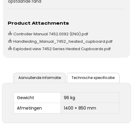
opstaande rand
Product Attachments
Controller Manual 7452.0092 (ENG).pdf
Handleiding_Manual_7452_heated_cupboard.pdf
Exploded view 7452 Series Heated Cupboards.pdf
Aanvullende informatie
Technische specificatie
Gewicht
96 kg
Afmetingen
1400 × 850 mm