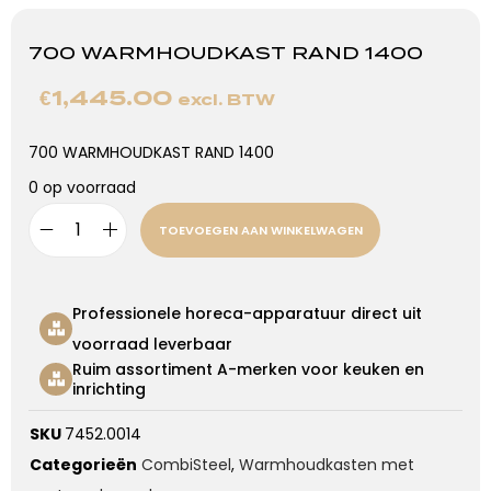
700 WARMHOUDKAST RAND 1400
€
1,445.00
excl. BTW
700 WARMHOUDKAST RAND 1400
0 op voorraad
TOEVOEGEN AAN WINKELWAGEN
Professionele horeca-apparatuur direct uit
voorraad leverbaar
Ruim assortiment A-merken voor keuken en
inrichting
SKU
7452.0014
Categorieën
CombiSteel
,
Warmhoudkasten met