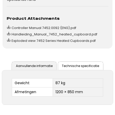
Product Attachments
Controller Manual 7452.0092 (ENG).pdf
Handleiding_Manual_7452_heated_cupboard.pdf
Exploded view 7452 Series Heated Cupboards.pdf
Aanvullende informatie
Technische specificatie
Gewicht
87 kg
Afmetingen
1200 × 850 mm