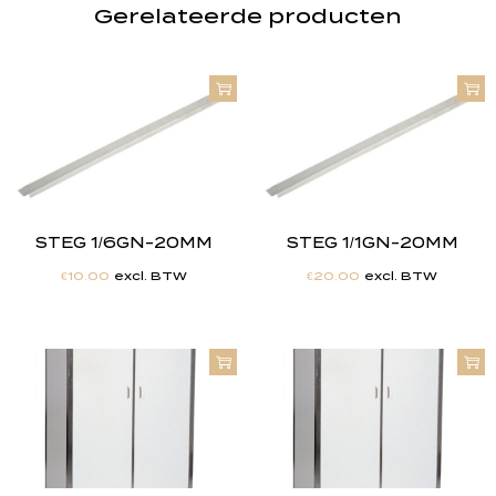
Gerelateerde producten
STEG 1/6GN-20MM
STEG 1/1GN-20MM
€
10.00
excl. BTW
€
20.00
excl. BTW