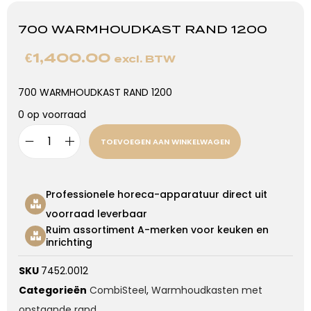
700 WARMHOUDKAST RAND 1200
€
1,400.00
excl. BTW
700 WARMHOUDKAST RAND 1200
0 op voorraad
TOEVOEGEN AAN WINKELWAGEN
Professionele horeca-apparatuur direct uit
voorraad leverbaar
Ruim assortiment A-merken voor keuken en
inrichting
SKU
7452.0012
Categorieën
CombiSteel
,
Warmhoudkasten met
opstaande rand