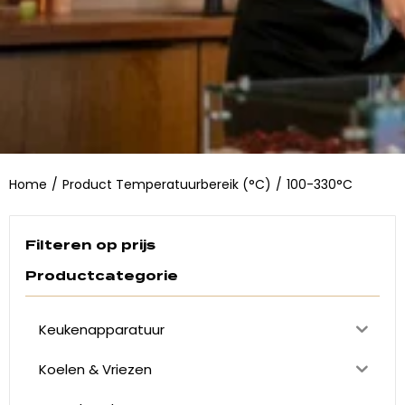
Home
/
Product Temperatuurbereik (°C)
/
100-330°C
Filteren op prijs
Productcategorie
Keukenapparatuur
Koelen & Vriezen