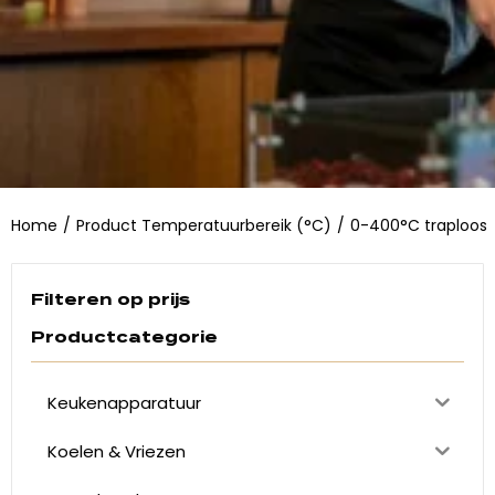
Home
/
Product Temperatuurbereik (°C)
/
0-400°C traploos
Filteren op prijs
Productcategorie
Keukenapparatuur
Koelen & Vriezen