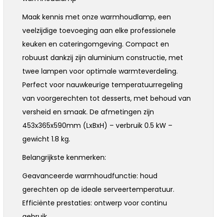
Maak kennis met onze warmhoudlamp, een
veelzijdige toevoeging aan elke professionele
keuken en cateringomgeving. Compact en
robuust dankzij zijn aluminium constructie, met
twee lampen voor optimale warmteverdeling.
Perfect voor nauwkeurige temperatuurregeling
van voorgerechten tot desserts, met behoud van
versheid en smaak. De afmetingen zijn
453x365x590mm (LxBxH) – verbruik 0.5 kW –
gewicht 1.8 kg.
Belangrijkste kenmerken:
Geavanceerde warmhoudfunctie: houd
gerechten op de ideale serveertemperatuur.
Efficiënte prestaties: ontwerp voor continu
gebruik.