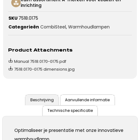
inrichting
SKU
7518.0175
Categorieën
CombiSteel
,
Warmhoudlampen
Product Attachments
Manual 7518.0170-0175.pdf
7518.0170-0175 dimensions.jpg
Beschrijving
Aanvullende informatie
Technische specificatie
Optimaliseer je presentatie met onze innovatieve
warmhoudlamp