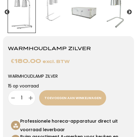
WARMHOUDLAMP ZILVER
€
180.00
excl. BTW
WARMHOUDLAMP ZILVER
15 op voorraad
TOEVOEGEN AAN WINKELWAGEN
Professionele horeca-apparatuur direct uit
voorraad leverbaar
Ruim assortiment A-merken voor keuken en