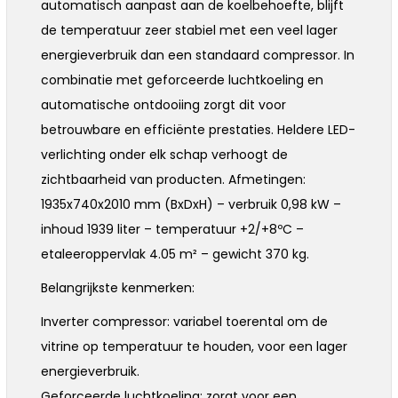
automatisch aanpast aan de koelbehoefte, blijft
de temperatuur zeer stabiel met een veel lager
energieverbruik dan een standaard compressor. In
combinatie met geforceerde luchtkoeling en
automatische ontdooiing zorgt dit voor
betrouwbare en efficiënte prestaties. Heldere LED-
verlichting onder elk schap verhoogt de
zichtbaarheid van producten. Afmetingen:
1935x740x2010 mm (BxDxH) – verbruik 0,98 kW –
inhoud 1939 liter – temperatuur +2/+8ºC –
etaleeroppervlak 4.05 m² – gewicht 370 kg.
Belangrijkste kenmerken:
Inverter compressor: variabel toerental om de
vitrine op temperatuur te houden, voor een lager
energieverbruik.
Geforceerde luchtkoeling: zorgt voor een