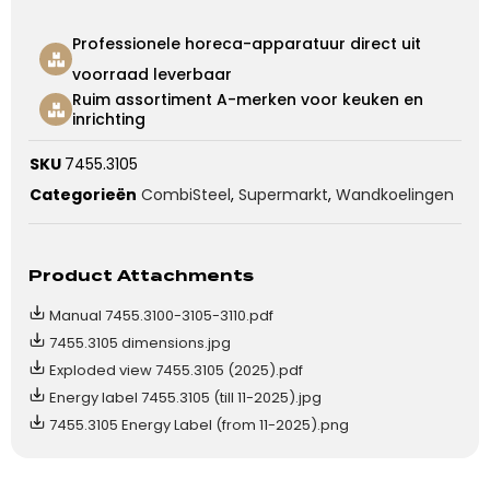
Professionele horeca-apparatuur direct uit
voorraad leverbaar
Ruim assortiment A-merken voor keuken en
inrichting
SKU
7455.3105
Categorieën
CombiSteel
,
Supermarkt
,
Wandkoelingen
Product Attachments
Manual 7455.3100-3105-3110.pdf
7455.3105 dimensions.jpg
Exploded view 7455.3105 (2025).pdf
Energy label 7455.3105 (till 11-2025).jpg
7455.3105 Energy Label (from 11-2025).png