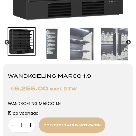
WANDKOELING MARCO 1.9
€
6,255.00
excl. BTW
WANDKOELING MARCO 1.9
15 op voorraad
TOEVOEGEN AAN WINKELWAGEN