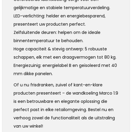
gelijkmatige en stabiele temperatuurverdeling.
LED-verlichting: helder en energiebesparend,
presenteert uw producten perfect.
Zelfsluitende deuren: helpen om de ideale
binnentemperatuur te behouden.
Hoge capaciteit & stevig ontwerp: 5 robuuste
schappen, elk met een draagvermogen tot 80 kg.
Energiezuinig: energielabel B en geïsoleerd met 40
mm dikke panelen.
Of u nu frisdranken, zuivel of kant-en-klare
producten presenteert – de wandkoeling Marco 1.9
is een betrouwbare en elegante oplossing die
perfect past in elke retailomgeving. Bestel nu en
verhoog zowel de functionaliteit als de uitstraling
van uw winkel!