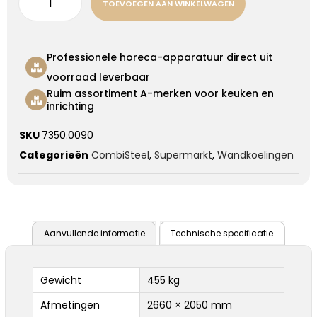
TOEVOEGEN AAN WINKELWAGEN
Professionele horeca-apparatuur direct uit
voorraad leverbaar
Ruim assortiment A-merken voor keuken en
inrichting
SKU
7350.0090
Categorieën
CombiSteel
,
Supermarkt
,
Wandkoelingen
Aanvullende informatie
Technische specificatie
Gewicht
455 kg
Afmetingen
2660 × 2050 mm