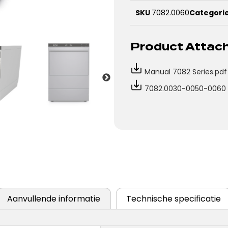
SKU
7082.0060
Categori
Product Atta
Manual 7082 Series.pdf
7082.0030-0050-0060 
Aanvullende informatie
Technische specificatie