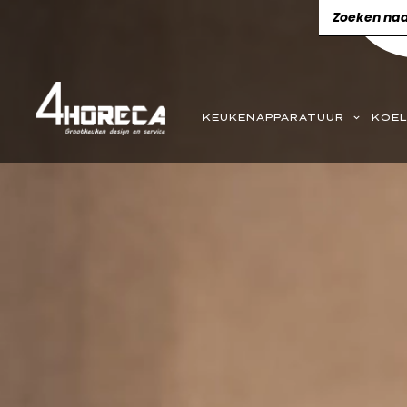
KEUKENAPPARATUUR
KOEL