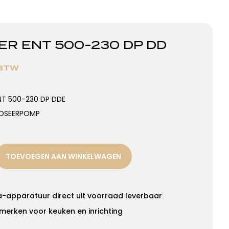
R ENT 500-230 DP DD
 BTW
T 500-230 DP DDE
DOSEERPOMP
TOEVOEGEN AAN WINKELWAGEN
a-apparatuur direct uit voorraad leverbaar
merken voor keuken en inrichting