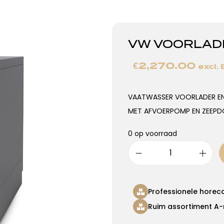
VW VOORLADE
€
2,270.00
excl.
VAATWASSER VOORLADER EN
MET AFVOERPOMP EN ZEEP
0 op voorraad
Professionele horec
Ruim assortiment A-