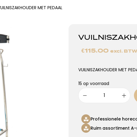
UILNISZAKHOUDER MET PEDAAL
VUILNISZAK
€
115.00
excl. BT
VUILNISZAKHOUDER MET PED
15 op voorraad
Professionele horec
Ruim assortiment A-