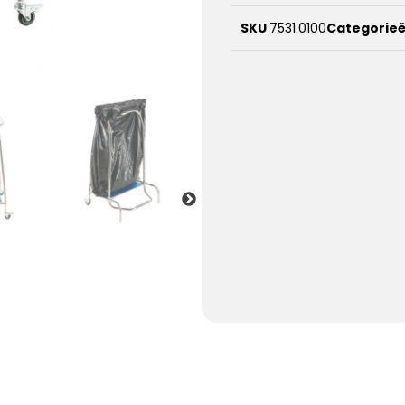
SKU
7531.0100
Categorie