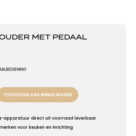
HOUDER MET PEDAAL
W
AALBEDIENING
TOEVOEGEN AAN WINKELWAGEN
a-apparatuur direct uit voorraad leverbaar
merken voor keuken en inrichting