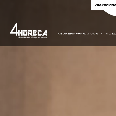
KEUKENAPPARATUUR
KOEL