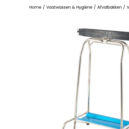
Home
/
Vaatwassen & Hygiëne
/
Afvalbakken
/
V