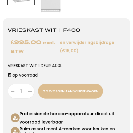
VRIESKAST WIT HF400
€
995.00
en verwijderingsbijdrage
excl.
(€15,00)
BTW
VRIESKAST WIT 1 DEUR 400L
15 op voorraad
TOEVOEGEN AAN WINKELWAGEN
Professionele horeca-apparatuur direct uit
voorraad leverbaar
Ruim assortiment A-merken voor keuken en