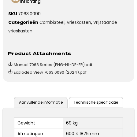
inrichting
SKU
7063.0090
Categorieën
CombiSteel
,
Vrieskasten
,
Vrijstaande
vrieskasten
Product Attachments
Manual 7063 Series (ENG-NL-DE-FR).pdf
Exploded View 7063.0090 (2024).pdf
Aanvullende informatie
Technische specificatie
Gewicht
69 kg
Afmetingen
600 × 1875 mm