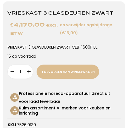
VRIESKAST 3 GLASDEUREN ZWART
€
4,170.00
en verwijderingsbijdrage
excl.
(€15,00)
BTW
VRIESKAST 3 GLASDEUREN ZWART CEB-1600F BL
15 op voorraad
TOEVOEGEN AAN WINKELWAGEN
Professionele horeca-apparatuur direct uit
voorraad leverbaar
Ruim assortiment A-merken voor keuken en
inrichting
SKU
7526.0130