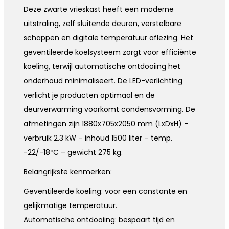
Deze zwarte vrieskast heeft een moderne
uitstraling, zelf sluitende deuren, verstelbare
schappen en digitale temperatuur aflezing. Het
geventileerde koelsysteem zorgt voor efficiënte
koeling, terwijl automatische ontdooiing het
onderhoud minimaliseert. De LED-verlichting
verlicht je producten optimaal en de
deurverwarming voorkomt condensvorming. De
afmetingen zijn 1880x705x2050 mm (LxDxH) –
verbruik 2.3 kW – inhoud 1500 liter – temp.
-22/-18ºC – gewicht 275 kg.
Belangrijkste kenmerken:
Geventileerde koeling: voor een constante en
gelijkmatige temperatuur.
Automatische ontdooiing: bespaart tijd en