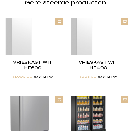
Gerelateerde producten
VRIESKAST WIT
VRIESKAST WIT
HF600
HF400
€
1,090.00
excl. BTW
€
995.00
excl. BTW