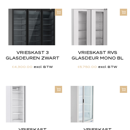
VRIESKAST 3
VRIESKAST RVS
GLASDEUREN ZWART
GLASDEUR MONO BL
€
4,300.00
excl. BTW
€
5,750.00
excl. BTW
VRIESKAST
VRIESKAST