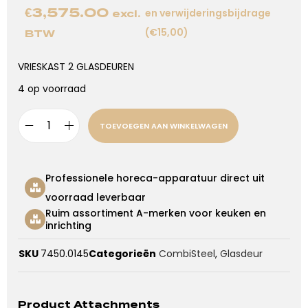
€
3,575.00
en verwijderingsbijdrage
excl.
(€15,00)
BTW
VRIESKAST 2 GLASDEUREN
4 op voorraad
TOEVOEGEN AAN WINKELWAGEN
Professionele horeca-apparatuur direct uit
voorraad leverbaar
Ruim assortiment A-merken voor keuken en
inrichting
SKU
7450.0145
Categorieën
CombiSteel
,
Glasdeur
Product Attachments