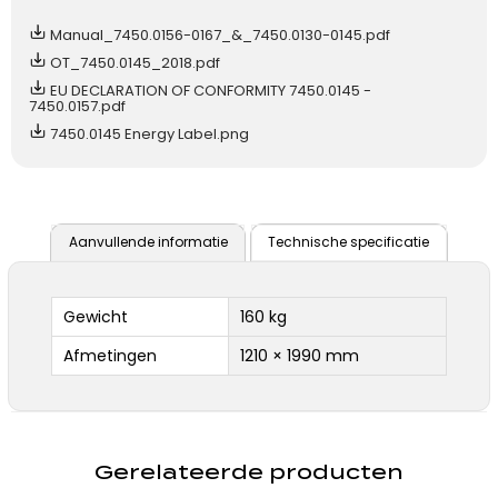
Manual_7450.0156-0167_&_7450.0130-0145.pdf
OT_7450.0145_2018.pdf
EU DECLARATION OF CONFORMITY 7450.0145 -
7450.0157.pdf
7450.0145 Energy Label.png
Aanvullende informatie
Technische specificatie
Gewicht
160 kg
Afmetingen
1210 × 1990 mm
Gerelateerde producten