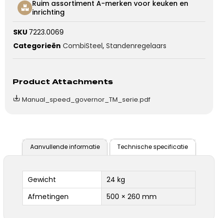
Ruim assortiment A-merken voor keuken en
inrichting
SKU
7223.0069
Categorieën
CombiSteel
,
Standenregelaars
Product Attachments
Manual_speed_governor_TM_serie.pdf
Aanvullende informatie
Technische specificatie
Gewicht
24 kg
Afmetingen
500 × 260 mm