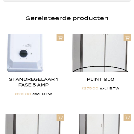
Gerelateerde producten
STANDREGELAAR 1
PLINT 950
FASE 5 AMP
€
275.00
excl. BTW
€
235.00
excl. BTW