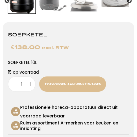
SOEPKETEL
€
138.00
excl. BTW
SOEPKETEL 10L
15 op voorraad
TOEVOEGEN AAN WINKELWAGEN
Professionele horeca-apparatuur direct uit
voorraad leverbaar
Ruim assortiment A-merken voor keuken en
inrichting