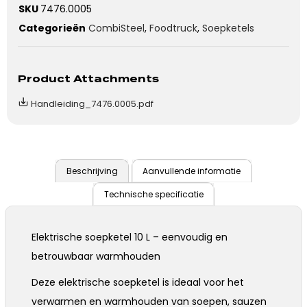
SKU
7476.0005
Categorieën
CombiSteel
,
Foodtruck
,
Soepketels
Product Attachments
Handleiding_7476.0005.pdf
Beschrijving
Aanvullende informatie
Technische specificatie
Elektrische soepketel 10 L – eenvoudig en
betrouwbaar warmhouden
Deze elektrische soepketel is ideaal voor het
verwarmen en warmhouden van soepen, sauzen