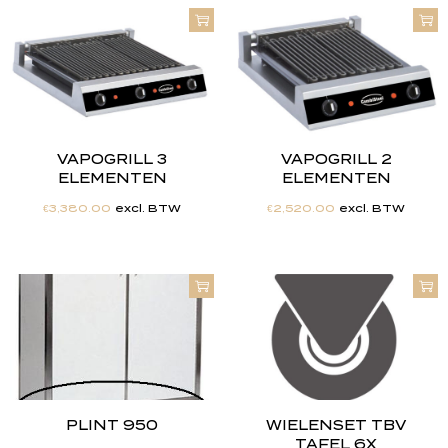
VAPOGRILL 3
VAPOGRILL 2
ELEMENTEN
ELEMENTEN
€
3,380.00
excl. BTW
€
2,520.00
excl. BTW
PLINT 950
WIELENSET TBV
TAFEL 6X