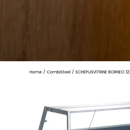
Home
/
CombiSteel
/
SCHEPIJSVITRINE BORNEO 12