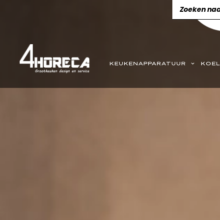
KEUKENAPPARATUUR
KOEL