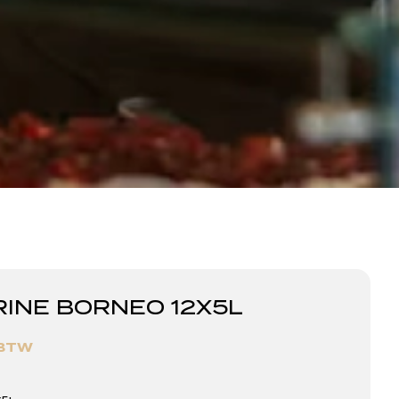
RINE BORNEO 12X5L
 BTW