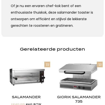
Of je nu een ervaren chef-kok bent of een
enthousiaste thuiskok, deze salamander toaster is
ontworpen om efficiënt en stijlvol de lekkerste
gerechten te roosteren en gratineren.
Gerelateerde producten
SALAMANDER
GIORIK SALAMANDER
735
€
240.00
excl. BTW