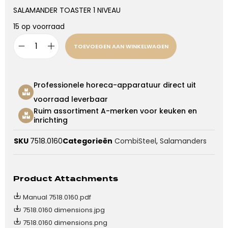
SALAMANDER TOASTER 1 NIVEAU
15 op voorraad
TOEVOEGEN AAN WINKELWAGEN
Professionele horeca-apparatuur direct uit
voorraad leverbaar
Ruim assortiment A-merken voor keuken en
inrichting
SKU
7518.0160
Categorieën
CombiSteel
,
Salamanders
Product Attachments
Manual 7518.0160.pdf
7518.0160 dimensions.jpg
7518.0160 dimensions.png