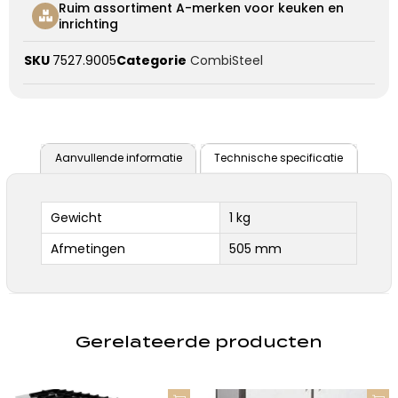
Ruim assortiment A-merken voor keuken en
inrichting
SKU
7527.9005
Categorie
CombiSteel
Aanvullende informatie
Technische specificatie
Gewicht
1 kg
Afmetingen
505 mm
Gerelateerde producten