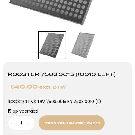
ROOSTER 7503.0015 (+0010 LEFT)
€
40.00
excl. BTW
ROOSTER RVS TBV 7503.0015 EN 7503.0010 (L)
15 op voorraad
TOEVOEGEN AAN WINKELWAGEN