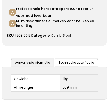
Professionele horeca-apparatuur direct uit
voorraad leverbaar
Ruim assortiment A-merken voor keuken en
inrichting
SKU
7503.9015
Categorie
CombiSteel
Aanvullende informatie
Technische specificatie
Gewicht
1 kg
Afmetingen
509 mm