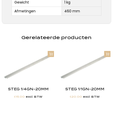
Gewicht
1 kg
Afmetingen
460 mm
Gerelateerde producten
STEG 1/4GN-20MM
STEG 1/1GN-20MM
€
15.00
excl. BTW
€
20.00
excl. BTW