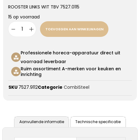
ROOSTER LINKS WIT TBV 7527.0115
15 op voorraad
TOEVOEGEN AAN WINKELWAGEN
Professionele horeca-apparatuur direct uit
voorraad leverbaar
Ruim assortiment A-merken voor keuken en
inrichting
SKU
7527.9112
Categorie
CombiSteel
Aanvullende informatie
Technische specificatie