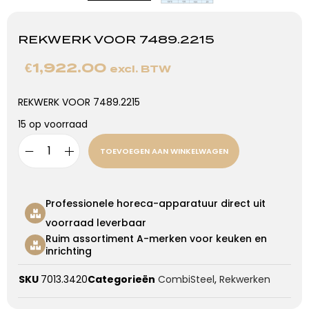
REKWERK VOOR 7489.2215
€
1,922.00
excl. BTW
REKWERK VOOR 7489.2215
15 op voorraad
TOEVOEGEN AAN WINKELWAGEN
Professionele horeca-apparatuur direct uit
voorraad leverbaar
Ruim assortiment A-merken voor keuken en
inrichting
SKU
7013.3420
Categorieën
CombiSteel
,
Rekwerken