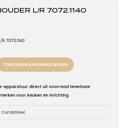
OUDER L/R 7072.1140
/R 7072.1140
TOEVOEGEN AAN WINKELWAGEN
a-apparatuur direct uit voorraad leverbaar
merken voor keuken en inrichting
e
CombiSteel