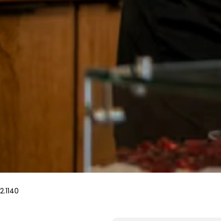
2.1140