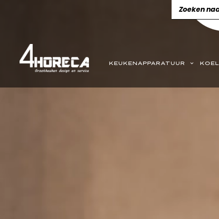
KEUKENAPPARATUUR
KOEL