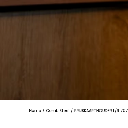
Home
/
CombiSteel
/
PRIJSKAARTHOUDER L/R 707