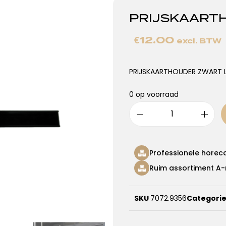
PRIJSKAARTH
€
12.00
excl. BTW
PRIJSKAARTHOUDER ZWART L
0 op voorraad
Professionele horec
Ruim assortiment A-
SKU
7072.9356
Categori