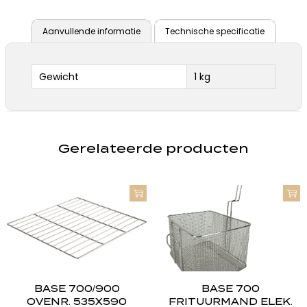
Aanvullende informatie
Technische specificatie
Gewicht
1 kg
Gerelateerde producten
BASE 700/900
BASE 700
OVENR. 535X590
FRITUURMAND ELEK.