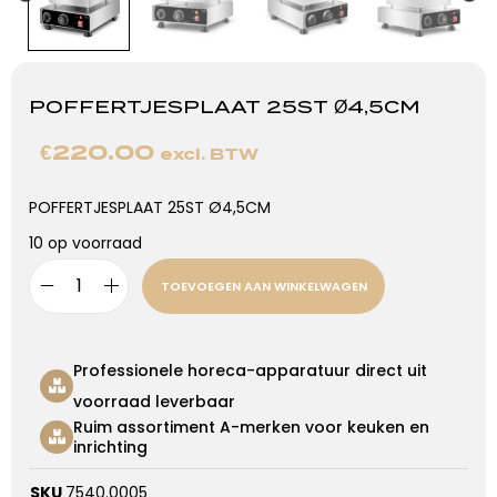
POFFERTJESPLAAT 25ST Ø4,5CM
€
220.00
excl. BTW
POFFERTJESPLAAT 25ST Ø4,5CM
10 op voorraad
TOEVOEGEN AAN WINKELWAGEN
Professionele horeca-apparatuur direct uit
voorraad leverbaar
Ruim assortiment A-merken voor keuken en
inrichting
SKU
7540.0005