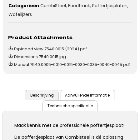
Categorieën
CombiSteel
,
Foodtruck
,
Poffertjesplaten
,
Wafelijzers
Product Attachments
Exploded view 7540.0015 (2024).pdf
Dimensions 7540.0015.jpg
Manual 7540.0005-0010-0015-0030-0035-0040-0045.pdf
Beschrijving
Aanvullende informatie
Technische specificatie
Maak kennis met de professionele poffertjesplaat!
De poffertjesplaat van Combisteel is dé oplossing