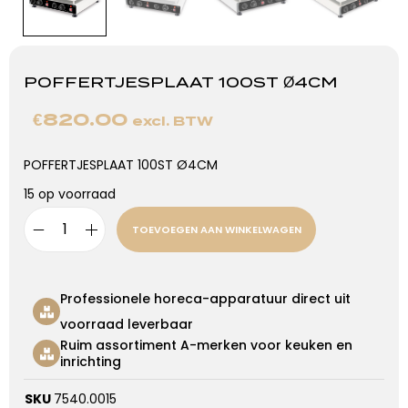
POFFERTJESPLAAT 100ST Ø4CM
€
820.00
excl. BTW
POFFERTJESPLAAT 100ST Ø4CM
15 op voorraad
TOEVOEGEN AAN WINKELWAGEN
Professionele horeca-apparatuur direct uit
voorraad leverbaar
Ruim assortiment A-merken voor keuken en
inrichting
SKU
7540.0015