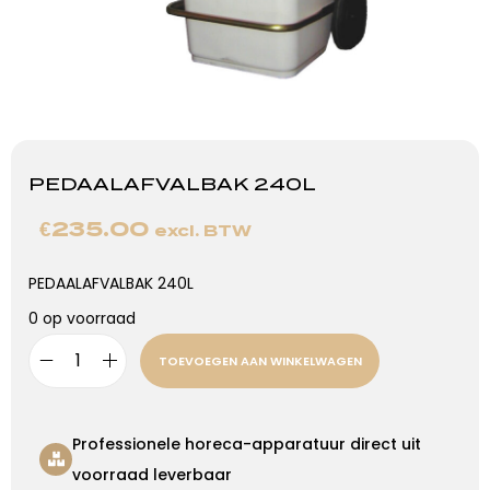
PEDAALAFVALBAK 240L
€
235.00
excl. BTW
PEDAALAFVALBAK 240L
0 op voorraad
TOEVOEGEN AAN WINKELWAGEN
Professionele horeca-apparatuur direct uit
voorraad leverbaar