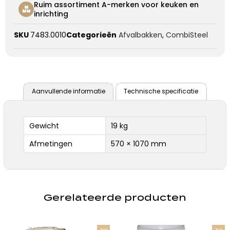
Ruim assortiment A-merken voor keuken en
inrichting
SKU
7483.0010
Categorieën
Afvalbakken
,
CombiSteel
Aanvullende informatie
Technische specificatie
Gewicht
19 kg
Afmetingen
570 × 1070 mm
Gerelateerde producten