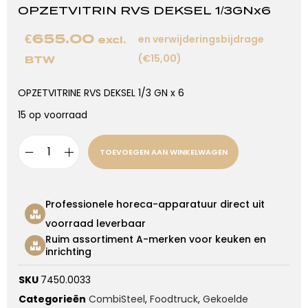
OPZETVITRIN RVS DEKSEL 1/3GNx6
€
655.00
en verwijderingsbijdrage
excl.
(€15,00)
BTW
OPZETVITRINE RVS DEKSEL 1/3 GN x 6
15 op voorraad
TOEVOEGEN AAN WINKELWAGEN
Professionele horeca-apparatuur direct uit
voorraad leverbaar
Ruim assortiment A-merken voor keuken en
inrichting
SKU
7450.0033
Categorieën
CombiSteel
,
Foodtruck
,
Gekoelde