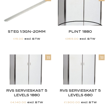
STEG 1/3GN-20MM
PLINT 1880
€
15.00
excl. BTW
€
385.00
excl. BTW
RVS SERVIESKAST 5
RVS SERVIESKAST 5
LEVELS 1880
LEVELS 680
€
4,140.00
excl. BTW
€
1,900.00
excl. BTW