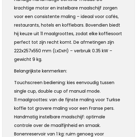
krachtige motor en instelbare maalschijf zorgen
voor een consistente maling – ideaal voor cafés,
restaurants, hotels en koffiebars. Bovendien biedt
hij keuze uit 11 maalgroottes, zodat elke koffiesoort
perfect tot zijn recht komt. De afmetingen zijn
222x257x550 mm (LxDxH) – verbruik 0.35 kW –
gewicht 9 kg.
Belangrijkste kenmerken:
Touchscreen bediening: kies eenvoudig tussen
single cup, double cup of manual mode.
11 maalgroottes: van de fijnste maling voor Turkse
koffie tot grovere maling voor een Franse pers.
Handmatig instelbare maalschijf: optimale
controle over de maalfijnheid en smaak.
Bonenreservoir van 1 kg: ruim genoeg voor