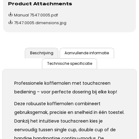
Product Attachments
Manual 7547.0005.pdf
7547.0005 dimensions.jpg
Beschrijving
Aanvullende informatie
Technische specificatie
Professionele koffiemolen met touchscreen
bediening – voor perfecte dosering bij elke kop!
Deze robuuste koffiemolen combineert
gebruiksgemak, precisie en snelheid in één toestel.
Dankzij het intuïtieve touchscreen kies je
eenvoudig tussen single cup, double cup of de
handige handmatige continu-modus. De