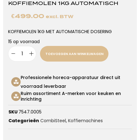
KOFFIEMOLEN 1KG AUTOMATISCH
€
499.00
excl. BTW
KOFFIEMOLEN 1KG MET AUTOMATISCHE DOSERING
15 op voorraad
TOEVOEGEN AAN WINKELWAGEN
Professionele horeca-apparatuur direct uit
voorraad leverbaar
Ruim assortiment A-merken voor keuken en
inrichting
SKU
7547.0005
Categorieën
CombiSteel
,
Koffiemachines