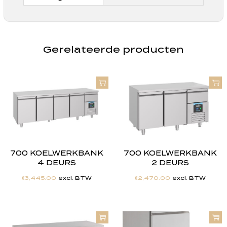
Gerelateerde producten
700 KOELWERKBANK
700 KOELWERKBANK
4 DEURS
2 DEURS
€
3,445.00
excl. BTW
€
2,470.00
excl. BTW