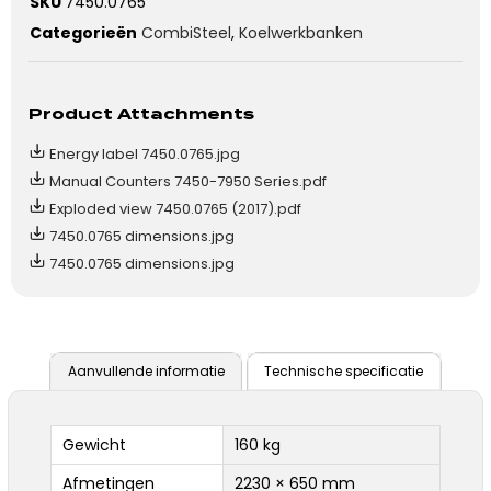
SKU
7450.0765
Categorieën
CombiSteel
,
Koelwerkbanken
Product Attachments
Energy label 7450.0765.jpg
Manual Counters 7450-7950 Series.pdf
Exploded view 7450.0765 (2017).pdf
7450.0765 dimensions.jpg
7450.0765 dimensions.jpg
Aanvullende informatie
Technische specificatie
Gewicht
160 kg
Afmetingen
2230 × 650 mm