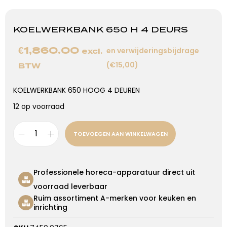
KOELWERKBANK 650 H 4 DEURS
€
1,860.00
en verwijderingsbijdrage
excl.
(€15,00)
BTW
KOELWERKBANK 650 HOOG 4 DEUREN
12 op voorraad
TOEVOEGEN AAN WINKELWAGEN
Professionele horeca-apparatuur direct uit
voorraad leverbaar
Ruim assortiment A-merken voor keuken en
inrichting