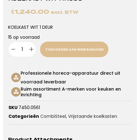
€
1,240.00
excl. BTW
KOELKAST WIT 1 DEUR
15 op voorraad
TOEVOEGEN AAN WINKELWAGEN
Professionele horeca-apparatuur direct uit
voorraad leverbaar
Ruim assortiment A-merken voor keuken en
inrichting
SKU
7450.0561
Categorieën
CombiSteel
,
Vrijstaande koelkasten
Product Attachments