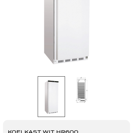
KOELKAST WIT HR600