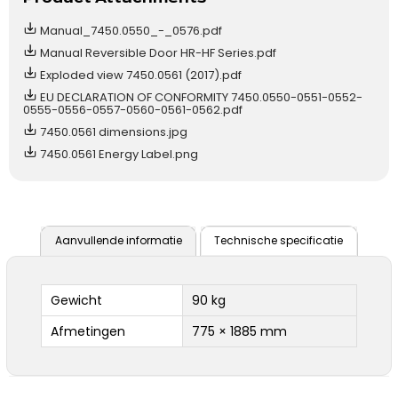
Manual_7450.0550_-_0576.pdf
Manual Reversible Door HR-HF Series.pdf
Exploded view 7450.0561 (2017).pdf
EU DECLARATION OF CONFORMITY 7450.0550-0551-0552-
0555-0556-0557-0560-0561-0562.pdf
7450.0561 dimensions.jpg
7450.0561 Energy Label.png
Aanvullende informatie
Technische specificatie
Gewicht
90 kg
Afmetingen
775 × 1885 mm