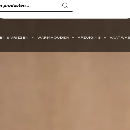
EN & VRIEZEN
WARMHOUDEN
AFZUIGING
VAATWAS