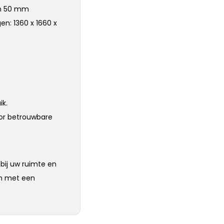
en 50 mm
n: 1360 x 1660 x
ik.
oor betrouwbare
 bij uw ruimte en
en met een