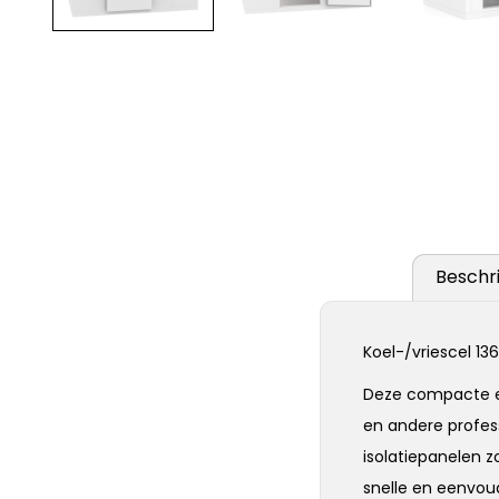
Beschri
Koel-/vriescel 1
Deze compacte en 
en andere profes
isolatiepanelen 
snelle en eenvou