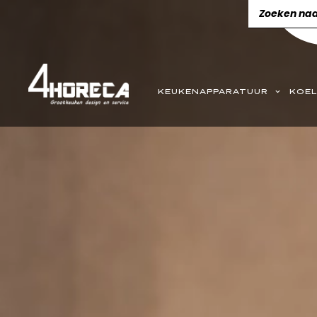
KEUKENAPPARATUUR
KOEL