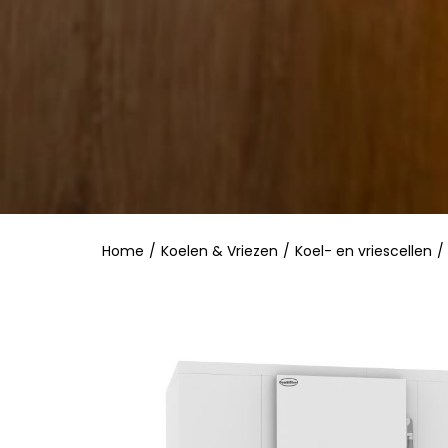
Home
/
Koelen & Vriezen
/
Koel- en vriescellen
/