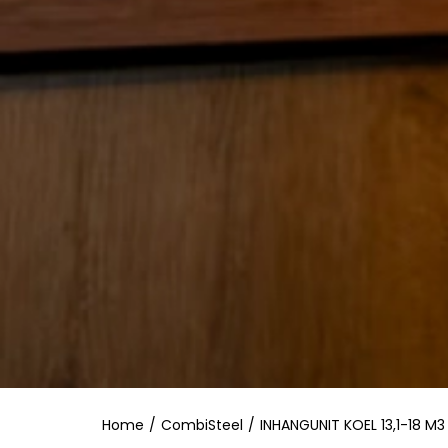
Home
/
CombiSteel
/
INHANGUNIT KOEL 13,1-18 M3