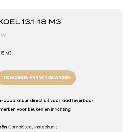
OEL 13,1-18 M3
BTW
-18 M3
TOEVOEGEN AAN WINKELWAGEN
a-apparatuur direct uit voorraad leverbaar
merken voor keuken en inrichting
eën
CombiSteel
,
Insteekunit