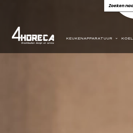
KEUKENAPPARATUUR
KOEL