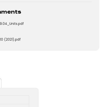
chments
9.04_Units.pdf
0 (2021).pdf