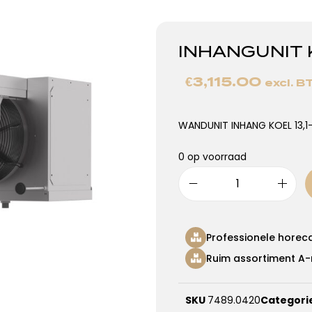
INHANGUNIT K
€
3,115.00
excl. 
WANDUNIT INHANG KOEL 13,1
0 op voorraad
Professionele horec
Ruim assortiment A-
SKU
7489.0420
Categori