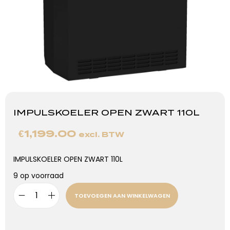
IMPULSKOELER OPEN ZWART 110L
€
1,199.00
excl. BTW
IMPULSKOELER OPEN ZWART 110L
9 op voorraad
TOEVOEGEN AAN WINKELWAGEN