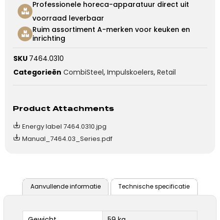
Professionele horeca-apparatuur direct uit
voorraad leverbaar
Ruim assortiment A-merken voor keuken en
inrichting
SKU
7464.0310
Categorieën
CombiSteel
,
Impulskoelers
,
Retail
Product Attachments
Energy label 7464.0310.jpg
Manual_7464.03_Series.pdf
Aanvullende informatie
Technische specificatie
Gewicht
59 kg