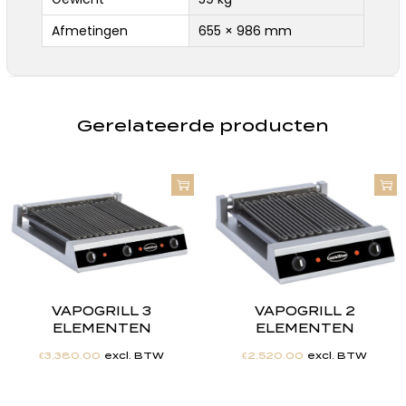
Afmetingen
655 × 986 mm
Gerelateerde producten
VAPOGRILL 3
VAPOGRILL 2
ELEMENTEN
ELEMENTEN
€
3,380.00
excl. BTW
€
2,520.00
excl. BTW