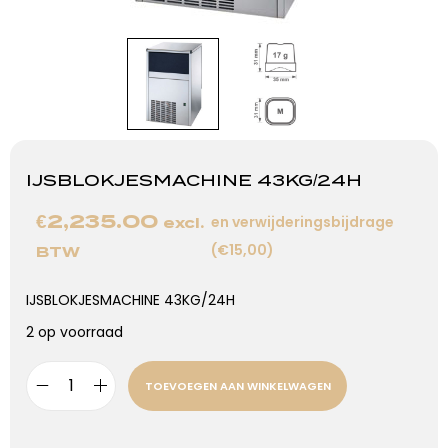
IJSBLOKJESMACHINE 43KG/24H
€
2,235.00
en verwijderingsbijdrage
excl.
(€15,00)
BTW
IJSBLOKJESMACHINE 43KG/24H
2 op voorraad
TOEVOEGEN AAN WINKELWAGEN