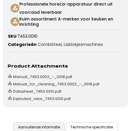
Professionele horeca-apparatuur direct uit
voorraad leverbaar
Ruim assortiment A-merken voor keuken en
inrichting
SKU
7453.0010
Categorieën
CombiSteel
,
IJsblokjesmachines
Product Attachments
Manual_7453.0002_-_0018.pdf
Manual_for_cleaning_7453.0002_-_0018.pdf
Datasheet_7453.0010.pdf
Exploded_view_7453.0010.pdf
Aanvullende informatie
Technische specificatie