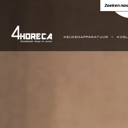
KEUKENAPPARATUUR
KOEL