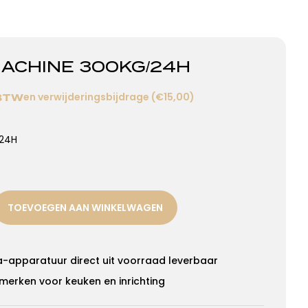
ACHINE 300KG/24H
en verwijderingsbijdrage (€15,00)
 BTW
/24H
TOEVOEGEN AAN WINKELWAGEN
a-apparatuur direct uit voorraad leverbaar
merken voor keuken en inrichting