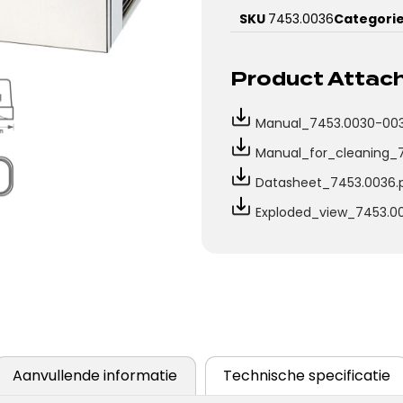
SKU
7453.0036
Categori
Product Atta
Manual_7453.0030-003
Manual_for_cleaning_
Datasheet_7453.0036.
Exploded_view_7453.0
Aanvullende informatie
Technische specificatie