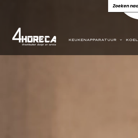
KEUKENAPPARATUUR
KOEL