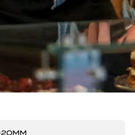
N-20MM