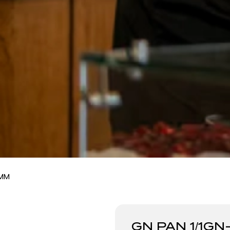
0MM
GN PAN 1/1G