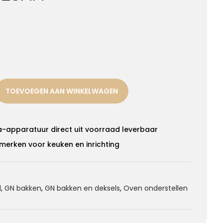
TOEVOEGEN AAN WINKELWAGEN
a-apparatuur direct uit voorraad leverbaar
merken voor keuken en inrichting
l
,
GN bakken
,
GN bakken en deksels
,
Oven onderstellen