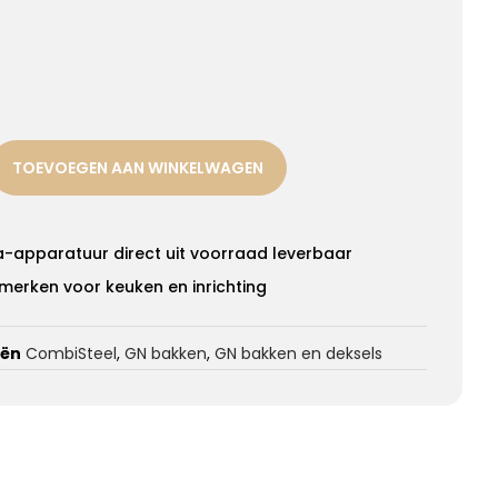
TOEVOEGEN AAN WINKELWAGEN
a-apparatuur direct uit voorraad leverbaar
merken voor keuken en inrichting
eën
CombiSteel
,
GN bakken
,
GN bakken en deksels