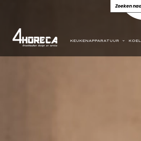
KEUKENAPPARATUUR
KOEL