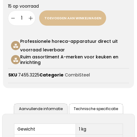
15 op voorraad
TOEVOEGEN AAN WINKELWAGEN
Professionele horeca-apparatuur direct uit
voorraad leverbaar
Ruim assortiment A-merken voor keuken en
inrichting
SKU
7455.3225
Categorie
CombiSteel
Aanvullende informatie
Technische specificatie
Gewicht
1 kg