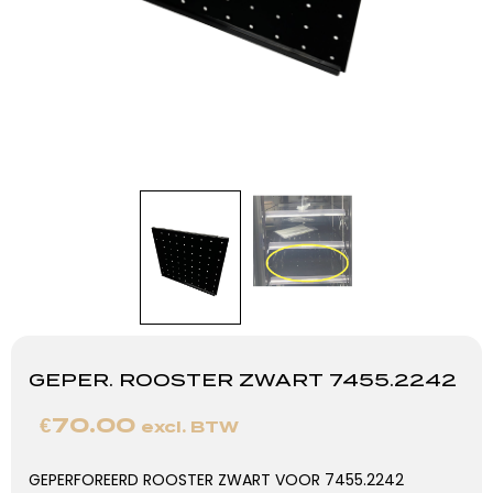
GEPER. ROOSTER ZWART 7455.2242
€
70.00
excl. BTW
GEPERFOREERD ROOSTER ZWART VOOR 7455.2242