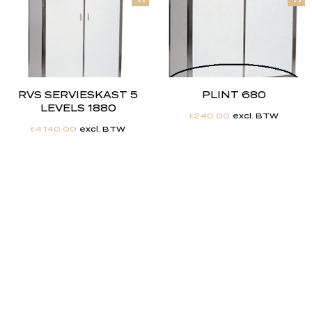
RVS SERVIESKAST 5
PLINT 680
LEVELS 1880
€
240.00
excl. BTW
€
4,140.00
excl. BTW
"
J
i
j
h
e
b
t
d
e
d
r
o
o
m
,
w
i
j
m
a
k
e
n
h
e
t
w
e
r
k
e
l
i
j
k
h
e
i
d
.
"