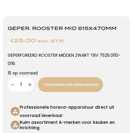
GEPER. ROOSTER MID 615X470MM
€
25.00
excl. BTW
GEPERFOREERD ROOSTER MIDDEN ZWART TBV 7526.0110-
0115
15 op voorraad
TOEVOEGEN AAN WINKELWAGEN
Professionele horeca-apparatuur direct uit
voorraad leverbaar
Ruim assortiment A-merken voor keuken en
inrichting