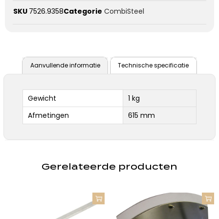
SKU
7526.9358
Categorie
CombiSteel
Aanvullende informatie
Technische specificatie
Gewicht
1 kg
Afmetingen
615 mm
Gerelateerde producten