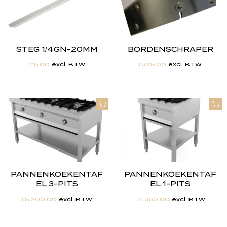
STEG 1/4GN-20MM
BORDENSCHRAPER
€
15.00
excl. BTW
€
325.00
excl. BTW
PANNENKOEKENTAF
PANNENKOEKENTAF
EL 3-PITS
EL 1-PITS
€
5,200.00
excl. BTW
€
4,350.00
excl. BTW