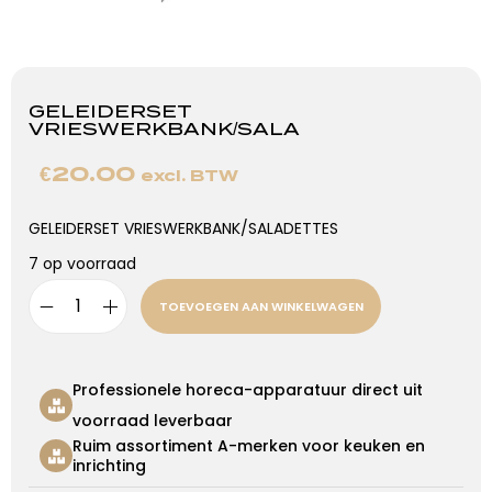
GELEIDERSET
VRIESWERKBANK/SALA
€
20.00
excl. BTW
GELEIDERSET VRIESWERKBANK/SALADETTES
7 op voorraad
TOEVOEGEN AAN WINKELWAGEN
Professionele horeca-apparatuur direct uit
voorraad leverbaar
Ruim assortiment A-merken voor keuken en
inrichting