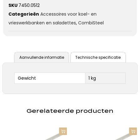
SKU
7450.0512
Categorieën
Accessoires voor koel- en
vrieswerkbanken en saladettes
,
CombiSteel
Aanvullende informatie
Technische specificatie
Gewicht
1 kg
Gerelateerde producten