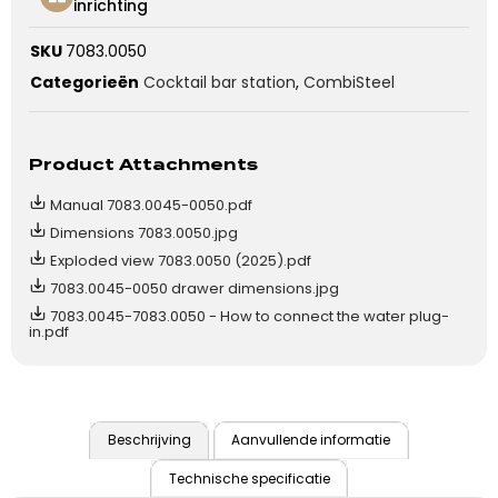
inrichting
SKU
7083.0050
Categorieën
Cocktail bar station
,
CombiSteel
Product Attachments
Manual 7083.0045-0050.pdf
Dimensions 7083.0050.jpg
Exploded view 7083.0050 (2025).pdf
7083.0045-0050 drawer dimensions.jpg
7083.0045-7083.0050 - How to connect the water plug-
in.pdf
Beschrijving
Aanvullende informatie
Technische specificatie