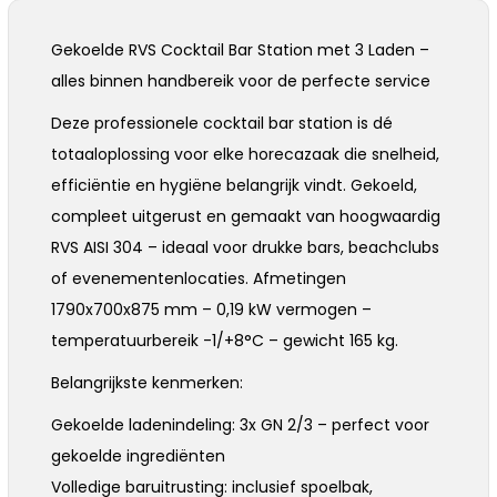
Gekoelde RVS Cocktail Bar Station met 3 Laden –
alles binnen handbereik voor de perfecte service
Deze professionele cocktail bar station is dé
totaaloplossing voor elke horecazaak die snelheid,
efficiëntie en hygiëne belangrijk vindt. Gekoeld,
compleet uitgerust en gemaakt van hoogwaardig
RVS AISI 304 – ideaal voor drukke bars, beachclubs
of evenementenlocaties. Afmetingen
1790x700x875 mm – 0,19 kW vermogen –
temperatuurbereik -1/+8°C – gewicht 165 kg.
Belangrijkste kenmerken:
Gekoelde ladenindeling: 3x GN 2/3 – perfect voor
gekoelde ingrediënten
Volledige baruitrusting: inclusief spoelbak,