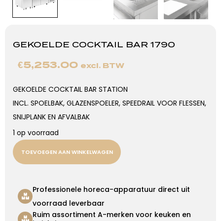
GEKOELDE COCKTAIL BAR 1790
€
5,253.00
excl. BTW
GEKOELDE COCKTAIL BAR STATION
INCL. SPOELBAK, GLAZENSPOELER, SPEEDRAIL VOOR FLESSEN,
SNIJPLANK EN AFVALBAK
1 op voorraad
TOEVOEGEN AAN WINKELWAGEN
Professionele horeca-apparatuur direct uit
voorraad leverbaar
Ruim assortiment A-merken voor keuken en