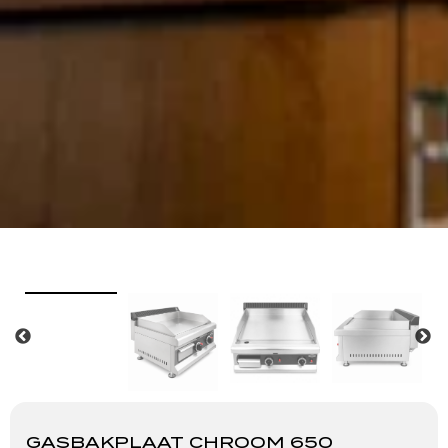
GASBAKPLAAT CHROOM 650