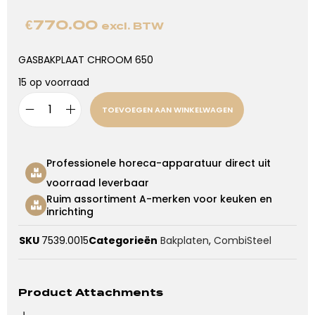
€
770.00
excl. BTW
GASBAKPLAAT CHROOM 650
15 op voorraad
TOEVOEGEN AAN WINKELWAGEN
Professionele horeca-apparatuur direct uit
voorraad leverbaar
Ruim assortiment A-merken voor keuken en
inrichting
SKU
7539.0015
Categorieën
Bakplaten
,
CombiSteel
Product Attachments