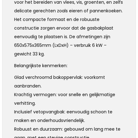
voor het bereiden van vlees, vis, groenten, en zelfs
delicate gerechten zoals eieren of pannenkoeken.
Het compacte formaat en de robuuste
constructie zorgen ervoor dat de gasbakplaat
eenvoudig te plaatsen is. De afmetingen zijn
650x575x365mm (LxDxH) – verbruik 6 kW –
gewicht 33 kg.
Belangrijkste kenmerken:
Glad verchroomd bakoppervlak: voorkomt
aanbranden.
Krachtig vermogen: voor snelle en gelijkmatige
verhitting.
Inclusief vetopvangbak: eenvoudig schoon te
maken en onderhoudsvriendelijk.
Robuust en duurzaam: gebouwd om lang mee te
gaan, met een stevige constructie.