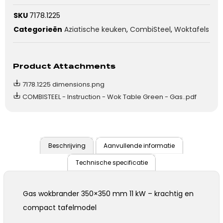
SKU
7178.1225
Categorieën
Aziatische keuken
,
CombiSteel
,
Woktafels
Product Attachments
7178.1225 dimensions.png
COMBISTEEL - Instruction - Wok Table Green - Gas..pdf
Beschrijving
Aanvullende informatie
Technische specificatie
Gas wokbrander 350×350 mm 11 kW – krachtig en
compact tafelmodel