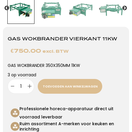
GAS WOKBRANDER VIERKANT 11KW
€
750.00
excl. BTW
GAS WOKBRANDER 350X350MM 11KW
3 op voorraad
TOEVOEGEN AAN WINKELWAGEN
Professionele horeca-apparatuur direct uit
voorraad leverbaar
Ruim assortiment A-merken voor keuken en
inrichting