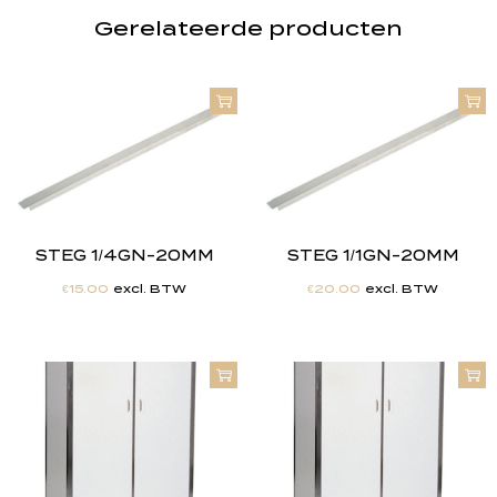
Gerelateerde producten
STEG 1/4GN-20MM
STEG 1/1GN-20MM
€
15.00
excl. BTW
€
20.00
excl. BTW