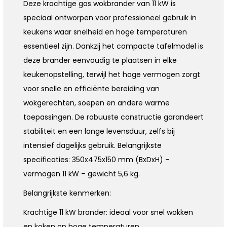
Deze krachtige gas wokbrander van 11 kW is
speciaal ontworpen voor professioneel gebruik in
keukens waar snelheid en hoge temperaturen
essentieel zijn. Dankzij het compacte tafelmodel is
deze brander eenvoudig te plaatsen in elke
keukenopstelling, terwijl het hoge vermogen zorgt
voor snelle en efficiënte bereiding van
wokgerechten, soepen en andere warme
toepassingen. De robuuste constructie garandeert
stabiliteit en een lange levensduur, zelfs bij
intensief dagelijks gebruik. Belangrijkste
specificaties: 350x475x150 mm (BxDxH) –
vermogen 11 kW – gewicht 5,6 kg.
Belangrijkste kenmerken:
Krachtige 11 kW brander: ideaal voor snel wokken
en koken op hoge temperaturen.