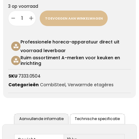
3 op voorraad
TOEVOEGEN AAN WINKELWAGEN
Professionele horeca-apparatuur direct uit
voorraad leverbaar
Ruim assortiment A-merken voor keuken en
inrichting
SKU
7333.0504
Categorieën
CombiSteel
,
Verwarmde etagères
Aanvullende informatie
Technische specificatie